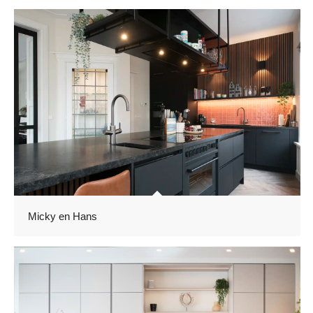
Micky en Hans