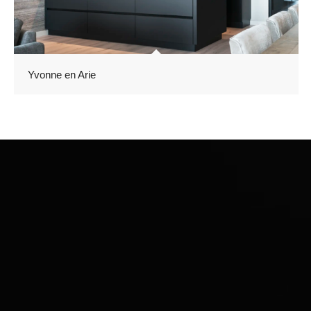
Yvonne en Arie