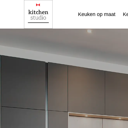
Keuken op maat
K