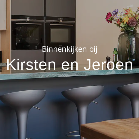
Binnenkijken bij
Kirsten en Jeroen