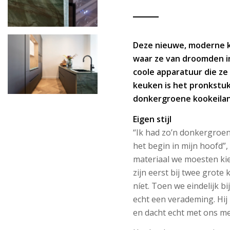
Deze nieuwe, moderne k
waar ze van droomden in
coole apparatuur die ze 
keuken is het pronkstuk
donkergroene kookeiland
Eigen stijl
“Ik had zo’n donkergroen
het begin in mijn hoofd”,
materiaal we moesten ki
zijn eerst bij twee grot
níet. Toen we eindelijk 
echt een verademing. Hij
en dacht echt met ons me