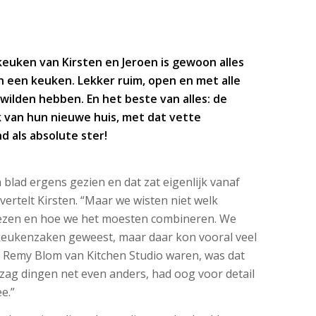
euken van Kirsten en Jeroen is gewoon alles
 een keuken. Lekker ruim, open en met alle
wilden hebben. En het beste van alles: de
 van hun nieuwe huis, met dat vette
 als absolute ster!
 blad ergens gezien en dat zat eigenlijk vanaf
 vertelt Kirsten. “Maar we wisten niet welk
ezen en hoe we het moesten combineren. We
e keukenzaken geweest, maar daar kon vooral veel
bij Remy Blom van Kitchen Studio waren, was dat
 zag dingen net even anders, had oog voor detail
e.”