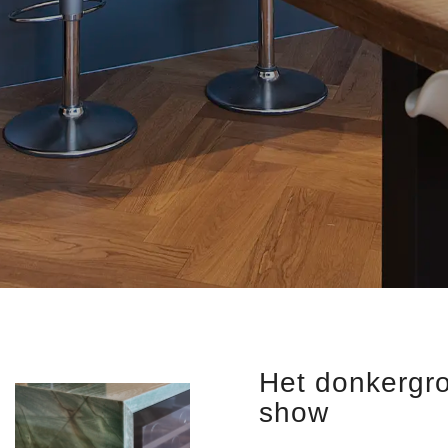
Het donkergro
show