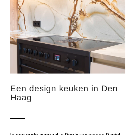
Een design keuken in Den
Haag
In een oude gymzaal in Den Haag wonen Daniel