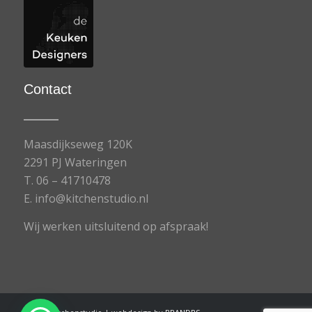
Contact
Maasdijkseweg 120K
2291 PJ Wateringen
T.
06 – 41710478
E.
info@kitchenstudio.nl
Wij werken uitsluitend op afspraak!