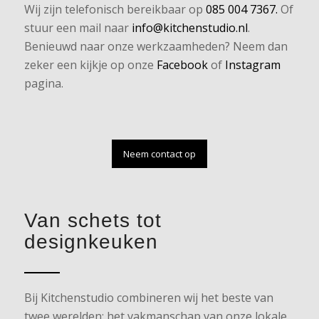
Wij zijn telefonisch bereikbaar op
085 004 7367.
Of
stuur een mail naar
info@kitchenstudio.nl
.
Benieuwd naar onze werkzaamheden? Neem dan
zeker een kijkje op onze
Facebook
of
Instagram
pagina.
Neem contact op
Van schets tot
designkeuken
Bij Kitchenstudio combineren wij het beste van
twee werelden: het vakmanschap van onze lokale