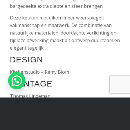
bargedeelte extra diepte en sfeer brengen.
Deze keuken met eiken fineer weerspiegelt
vakmanschap en maatwerk. De combinatie van
natuurlijke materialen, doordachte verlichting en
tijdloze afwerking maakt dit ontwerp duurzaam en
elegant tegelijk.
DESIGN
Kitchenstudio – Remy Blom
MONTAGE
Thomas Lindeman
MERKEN EN PARTNERS
DKG