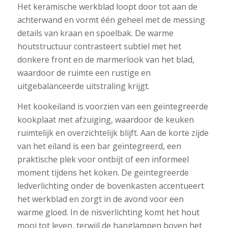
Het keramische werkblad loopt door tot aan de
achterwand en vormt één geheel met de messing
details van kraan en spoelbak. De warme
houtstructuur contrasteert subtiel met het
donkere front en de marmerlook van het blad,
waardoor de ruimte een rustige en
uitgebalanceerde uitstraling krijgt.
Het kookeiland is voorzien van een geïntegreerde
kookplaat met afzuiging, waardoor de keuken
ruimtelijk en overzichtelijk blijft. Aan de korte zijde
van het eiland is een bar geïntegreerd, een
praktische plek voor ontbijt of een informeel
moment tijdens het koken. De geïntegreerde
ledverlichting onder de bovenkasten accentueert
het werkblad en zorgt in de avond voor een
warme gloed. In de nisverlichting komt het hout
mooi tot leven, terwijl de hanglampen boven het