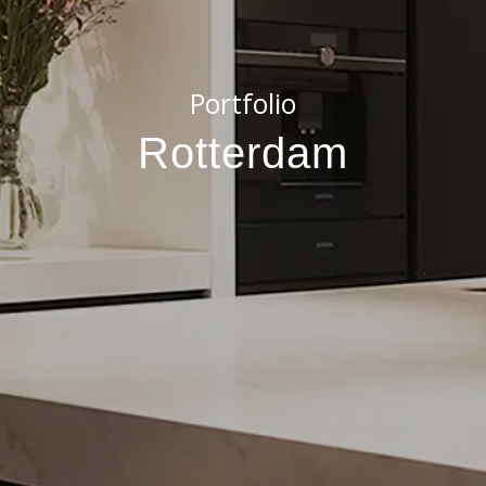
Portfolio
Rotterdam