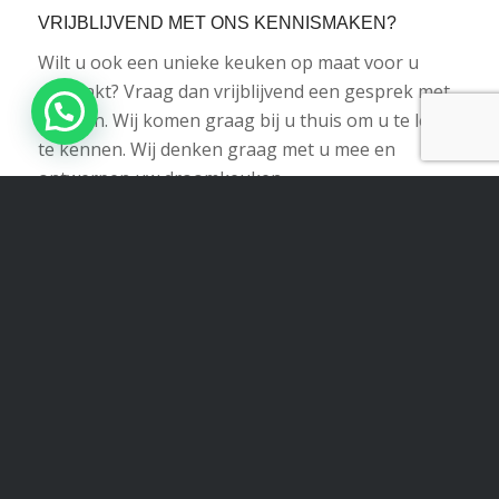
VRIJBLIJVEND MET ONS KENNISMAKEN?
Wilt u ook een unieke keuken op maat voor u
gemaakt? Vraag dan vrijblijvend een gesprek met
ons aan. Wij komen graag bij u thuis om u te leren
te kennen. Wij denken graag met u mee en
ontwerpen uw droomkeuken.
Neem contact op
Terug naar overzicht
Share