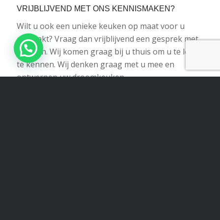
VRIJBLIJVEND MET ONS KENNISMAKEN?
Wilt u ook een unieke keuken op maat voor u
gemaakt? Vraag dan vrijblijvend een gesprek met
ons aan. Wij komen graag bij u thuis om u te leren
te kennen. Wij denken graag met u mee en
ontwerpen uw droomkeuken.
Neem contact op
Terug naar overzicht
Share