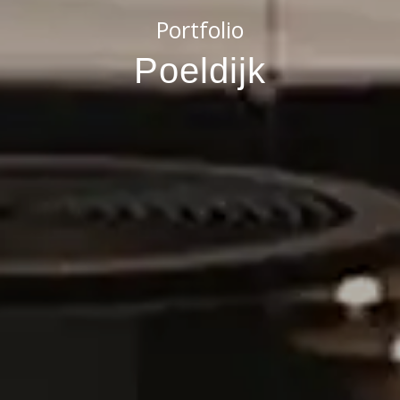
Portfolio
Poeldijk