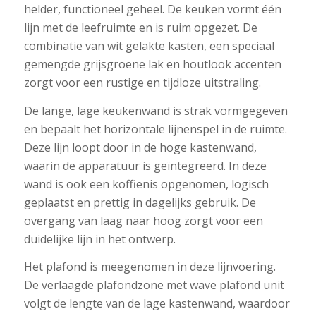
helder, functioneel geheel. De keuken vormt één
lijn met de leefruimte en is ruim opgezet. De
combinatie van wit gelakte kasten, een speciaal
gemengde grijsgroene lak en houtlook accenten
zorgt voor een rustige en tijdloze uitstraling.
De lange, lage keukenwand is strak vormgegeven
en bepaalt het horizontale lijnenspel in de ruimte.
Deze lijn loopt door in de hoge kastenwand,
waarin de apparatuur is geïntegreerd. In deze
wand is ook een koffienis opgenomen, logisch
geplaatst en prettig in dagelijks gebruik. De
overgang van laag naar hoog zorgt voor een
duidelijke lijn in het ontwerp.
Het plafond is meegenomen in deze lijnvoering.
De verlaagde plafondzone met wave plafond unit
volgt de lengte van de lage kastenwand, waardoor