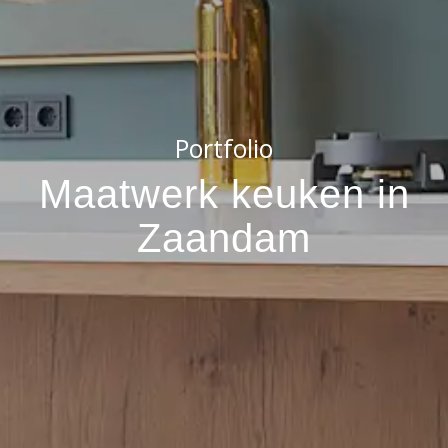
Portfolio
Maatwerk keuken in
Zaandam