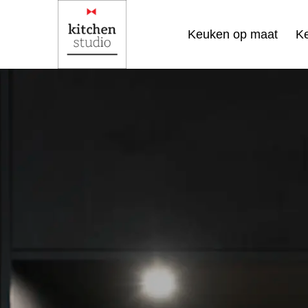
Keuken op maat
K