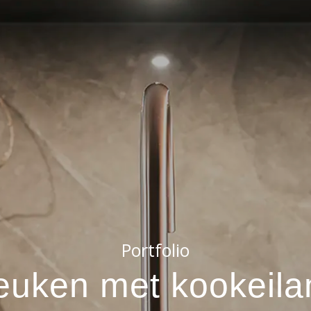
Portfolio
uken met kookeila