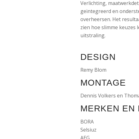
Verlichting, maatwerkdeta
geïntegreerd en onderste
overheersen. Het resulta
zien hoe slimme keuzes le
uitstraling.
DESIGN
Remy Blom
MONTAGE
Dennis Volkers en Thom
MERKEN EN
BORA
Selsiuz
AEG