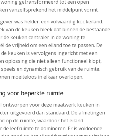
 woning getransformeerd tot een open
uken vanzelfsprekend het middelpunt vormt.
gever was helder: een volwaardig kookeiland.
lek van de keuken bleek dat binnen de bestaande
or de keuken centraler in de woning te
l de vrijheid om een eiland toe te passen. De
n de keuken is vervolgens ingericht met een
en oplossing die niet alleen functioneel klopt,
 speels en dynamisch gebruik van de ruimte,
nen moeiteloos in elkaar overlopen.
ng voor beperkte ruimte
aal ontworpen voor deze maatwerk keuken in
ter uitgevoerd dan standaard. De afmetingen
d op de ruimte, waardoor het eiland
 de leefruimte te domineren. Er is voldoende