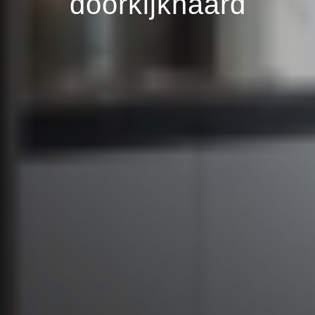
doorkijkhaard