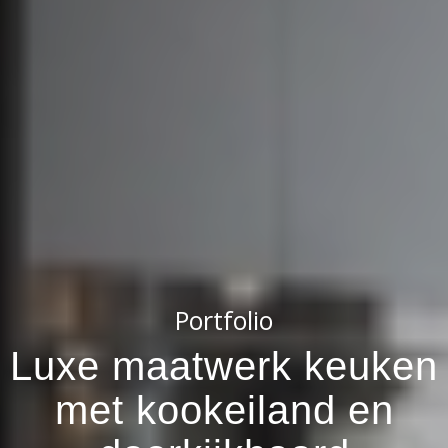
Portfolio
Luxe maatwerk keuken
met kookeiland en