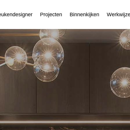
eukendesigner
Projecten
Binnenkijken
Werkwijz