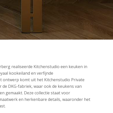
rberg realiseerde Kitchenstudio een keuken in
aal kookeiland en verfijnde
t ontwerp komt uit het Kitchenstudio Private
r de DKG-fabriek, waar ook de keukens van
en gemaakt. Deze collectie staat voor
 maatwerk en herkenbare details, waaronder het
ast.