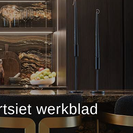
tsiet werkblad