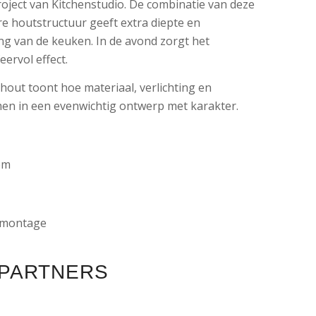
roject van Kitchenstudio. De combinatie van deze
re houtstructuur geeft extra diepte en
g van de keuken. In de avond zorgt het
eervol effect.
out toont hoe materiaal, verlichting en
men in een evenwichtig ontwerp met karakter.
om
 montage
 PARTNERS