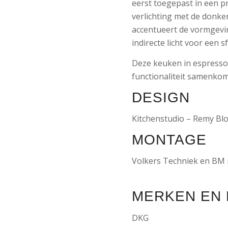
eerst toegepast in een p
verlichting met de donke
accentueert de vormgevin
indirecte licht voor een sf
Deze keuken in espressoh
functionaliteit samenko
DESIGN
Kitchenstudio – Remy Bl
MONTAGE
Volkers Techniek en BM
MERKEN EN
DKG