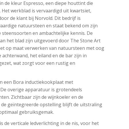
n de kleur Espresso, een diepe houttint die
. Het werkblad is vervaardigd uit kwartsiet,
or de klant bij Norvold. Dit bedrijf is
waardige natuursteen en staat bekend om zijn
re steensoorten en ambachtelijke kennis. De
an het blad zijn uitgevoerd door The Stone Art
n het op maat verwerken van natuursteen met oog
e achterwand, het eiland en de bar zijn in
gezet, wat zorgt voor een rustig en
an een Bora inductiekookplaat met
 De overige apparatuur is grotendeels
ten. Zichtbaar zijn de wijnkoeler en de
e geïntegreerde opstelling blijft de uitstraling
 optimaal gebruiksgemak.
s de verticale ledverlichting in de nis, voor het