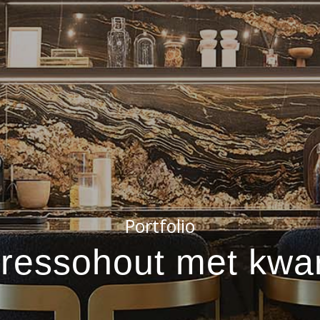
Portfolio
ressohout met kwar