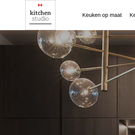
Keuken op maat
K