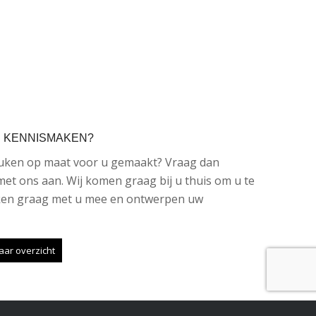
S KENNISMAKEN?
euken op maat voor u gemaakt? Vraag dan
met ons aan. Wij komen graag bij u thuis om u te
nken graag met u mee en ontwerpen uw
aar overzicht