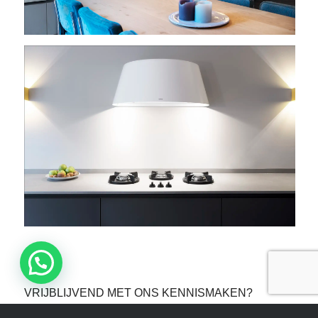
VRIJBLIJVEND MET ONS KENNISMAKEN?
Wilt u ook een unieke keuken op maat voor u