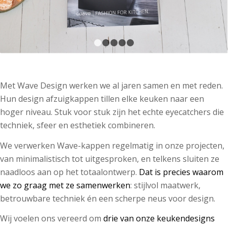
1
2
3
4
5
Met Wave Design werken we al jaren samen en met reden.
Hun design afzuigkappen tillen elke keuken naar een
hoger niveau. Stuk voor stuk zijn het echte eyecatchers die
techniek, sfeer en esthetiek combineren.
We verwerken Wave-kappen regelmatig in onze projecten,
van minimalistisch tot uitgesproken, en telkens sluiten ze
naadloos aan op het totaalontwerp.
Dat is precies waarom
we zo graag met ze samenwerken
: stijlvol maatwerk,
betrouwbare techniek én een scherpe neus voor design.
Wij voelen ons vereerd om
drie van onze keukendesigns