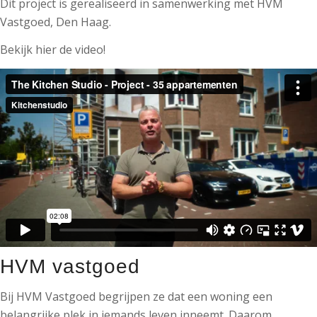
Dit project is gerealiseerd in samenwerking met HVM
Vastgoed, Den Haag.
Bekijk hier de video!
HVM vastgoed
Bij HVM Vastgoed begrijpen ze dat een woning een
belangrijke plek in iemands leven inneemt. Daarom