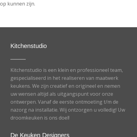
op kunnen zijn.
Kitchenstudio
Kitchenstudio is een klein en professioneel team,
gespecialiseerd in het realiseren van maatwerk
keukens. We zijn creatief en origineel en nemen
uw wensen altijd als uitgangspunt voor onze
ontwerpen. Vanaf de eerste ontmoeting t/m de
nazorg na installatie. Wij ontzorgen u volledig! Uw
droomkeuken is ons doel!
De Keuken Designers