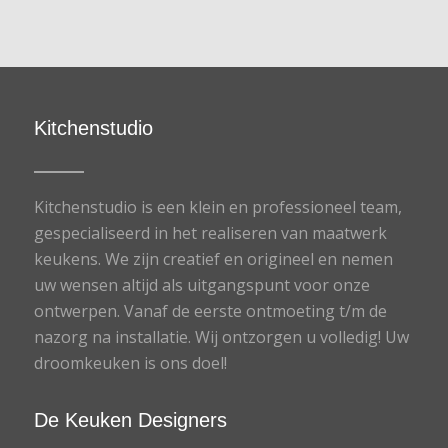
Kitchenstudio
Kitchenstudio is een klein en professioneel team,
gespecialiseerd in het realiseren van maatwerk
keukens. We zijn creatief en origineel en nemen
uw wensen altijd als uitgangspunt voor onze
ontwerpen. Vanaf de eerste ontmoeting t/m de
nazorg na installatie. Wij ontzorgen u volledig! Uw
droomkeuken is ons doel!
De Keuken Designers