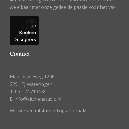
we elkaar met onze gedeelde passie voor het vak.
Contact
Maasdijkseweg 120K
2291 PJ Wateringen
T.
06 – 41710478
E.
info@kitchenstudio.nl
Wij werken uitsluitend op afspraak!