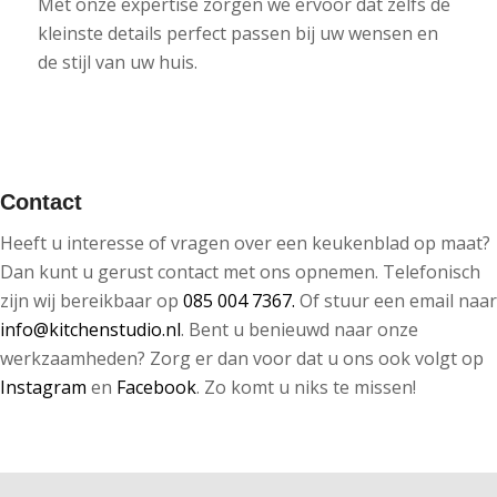
Met onze expertise zorgen we ervoor dat zelfs de
kleinste details perfect passen bij uw wensen en
de stijl van uw huis.
Contact
Heeft u interesse of vragen over een keukenblad op maat?
Dan kunt u gerust contact met ons opnemen. Telefonisch
zijn wij bereikbaar op
085 004 7367.
Of stuur een email naar
info@kitchenstudio.nl
. Bent u benieuwd naar onze
werkzaamheden? Zorg er dan voor dat u ons ook volgt op
Instagram
en
Facebook
. Zo komt u niks te missen!